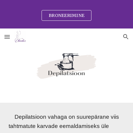
Skip to main content
Skip to navigation
BRONEERIMINE
Depilatsioon vahaga on suurepärane viis
tahtmatute karvade eemaldamiseks üle